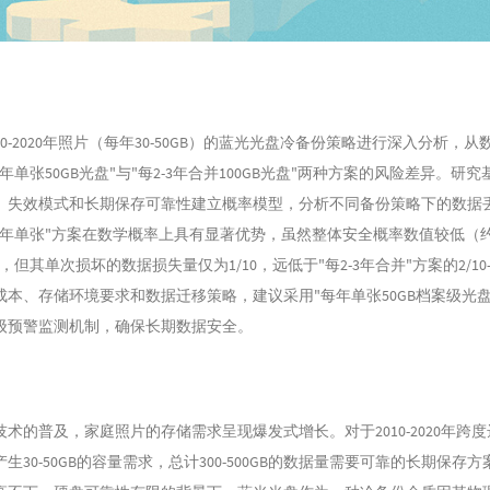
10-2020年照片（每年30-50GB）的蓝光光盘冷备份策略进行深入分析，
单张50GB光盘"与"每2-3年合并100GB光盘"两种方案的风险差异。研究基
、失效模式和长期保存可靠性建立概率模型，分析不同备份策略下的数据
每年单张"方案在数学概率上具有显著优势，虽然整体安全概率数值较低（
.9%），但其单次损坏的数据损失量仅为1/10，远低于"每2-3年合并"方案的2/10-
成本、存储环境要求和数据迁移策略，建议采用"每年单张50GB档案级光盘
级预警监测机制，确保长期数据安全。
术的普及，家庭照片的存储需求呈现爆发式增长。对于2010-2020年跨度
生30-50GB的容量需求，总计300-500GB的数据量需要可靠的长期保存