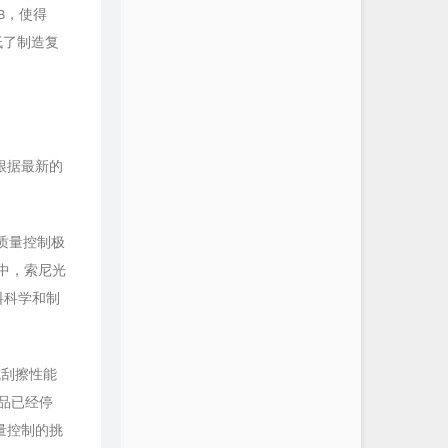
GB，使得
低了制造复
根据最新的
质量控制极
品中，索尼光
料科学和制
抗刮擦性能
该产品已经停
量控制的挑