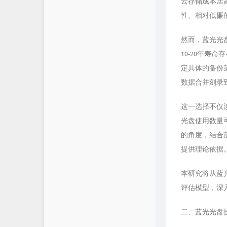
云存储成本居
性、相对低廉
然而，蓝光光
10-20年寿
定具体的备份策
数据合并刻录到
这一选择不仅
光盘使用数量
的角度，结合
提供理论依据
本研究将从蓝
评估模型，深
二、蓝光光盘