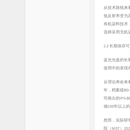
从技术路线来看
低反射率变为高
有机染料技术
选择采用无机
2.3 长期保
蓝光光盘的长
使用中的表现
从理论寿命来看
年，档案级BD-
司推出的IPS-B
储100年以上的
然而，实际研
院（NIST）