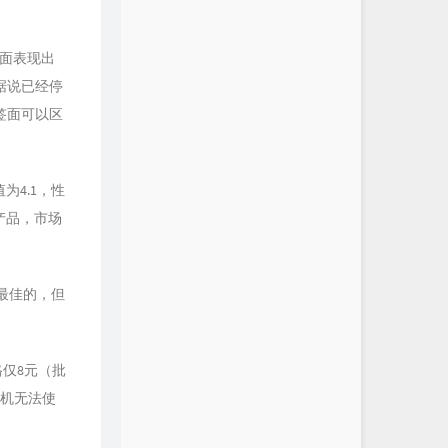
面表现出
品据说已经停
签面可以区
值为4.1，性
的产品，市场
表现最佳的，但
价格仅8元（批
录机无法使