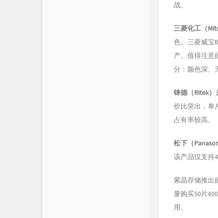
战。
三菱化工（Mitsub
色。三菱威宝BD
产。值得注意
分：颜色深、
铼德（Ritek）
价比突出，单片
占有率较高。
松下（Panason
该产品仅支持
紫晶存储推出的数
量购买50片
用。