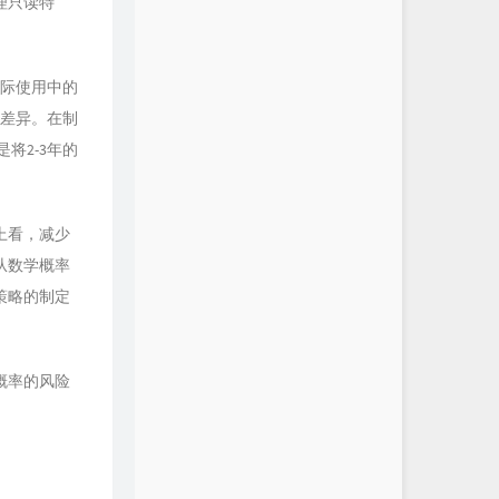
理只读特
实际使用中的
著差异。在制
将2-3年的
上看，减少
从数学概率
策略的制定
概率的风险