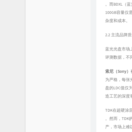
。而BDXL（
100GB容
杂度和成本。
2.2 主流品
蓝光光盘市场
评测数据，不
索尼（Sony）
为严格，每张光
盘的LDC值仅
造工艺的深度
TDK在超硬
。然而，TDK的
产，市场上难