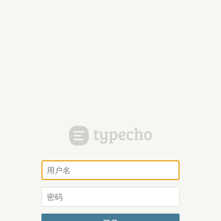
用
户
名
密
码